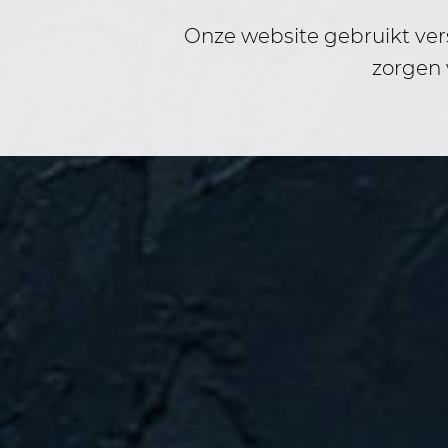
Onze website gebruikt vers
zorgen 